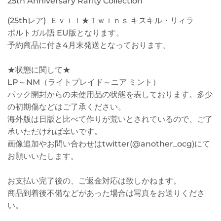
25th Anniversary Rarity Collection
(25thレア) Ｅｖｉｌ★Ｔｗｉｎｓ キスキル・リィラ
ポルトガル語 EU版となります。
予約商品に付き4月末発送となっております。
★状態に関して★
LP～NM（ライトプレイド～ニア ミント）
パック開封からの未使用品の状態を表しております。多少
の初期傷などはご了承ください。
海外版は日版と比べて作りが荒いとされているので、ご了
承いただければ幸いです。
画像追加やお問い合わせはtwitter(@another_ocg)にて
お願いいたします。
お支払い完了後の、ご返金対応は致しかねます。
商品到着後不備などがあった場合は写真をお送りくださ
い。