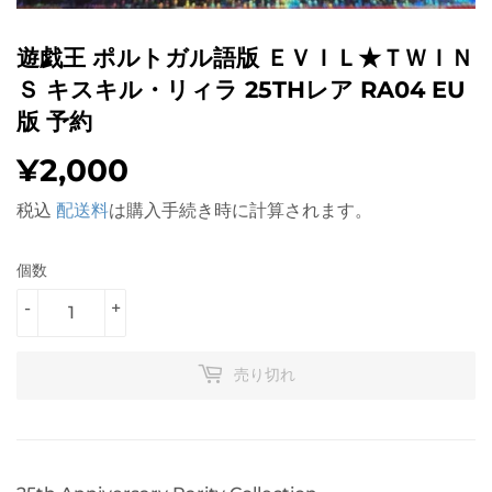
遊戯王 ポルトガル語版 ＥＶＩＬ★ＴＷＩＮ
Ｓ キスキル・リィラ 25THレア RA04 EU
版 予約
¥2,000
¥2,000
税込
配送料
は購入手続き時に計算されます。
個数
-
+
売り切れ