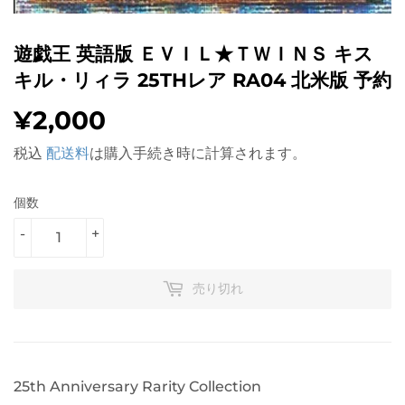
遊戯王 英語版 ＥＶＩＬ★ＴＷＩＮＳ キス
キル・リィラ 25THレア RA04 北米版 予約
¥2,000
¥2,000
税込
配送料
は購入手続き時に計算されます。
個数
-
+
売り切れ
25th Anniversary Rarity Collection