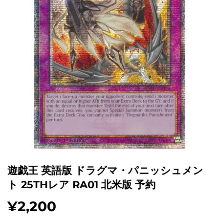
遊戯王 英語版 ドラグマ・パニッシュメン
ト 25THレア RA01 北米版 予約
¥2,200
¥2,200