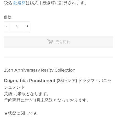
税込
配送料
は購入手続き時に計算されます。
個数
-
+
売り切れ
25th Anniversary Rarity Collection
Dogmatika Punishment (25thレア) ドラグマ・パニッ
シュメント
英語 北米版となります。
予約商品に付き11月末発送となっております。
★状態に関して★