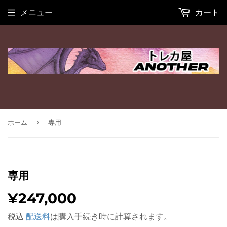
メニュー
カート
›
ホーム
専用
専用
¥247,000
¥247,000
税込
配送料
は購入手続き時に計算されます。