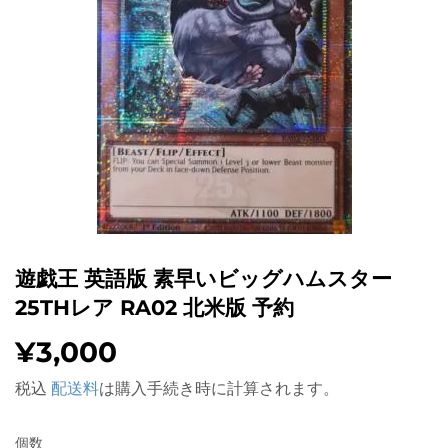
遊戯王 英語版 素早いビッグハムスター
25THレア RA02 北米版 予約
¥3,000
¥3,000
税込
配送料
は購入手続き時に計算されます。
個数