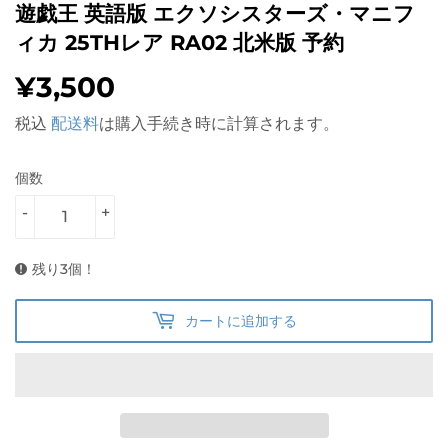
遊戯王 英語版 エクソシスターズ・マニフ
ィカ 25THレア RA02 北米版 予約
¥3,500
¥3,500
税込
配送料
は購入手続き時に計算されます。
個数
-
+
残り3個！
カートに追加する