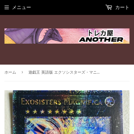
メニュー
カート
›
ホーム
遊戯王 英語版 エクソシスターズ・マニフィカ 25thレア RA02 北米版 予約