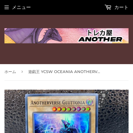
メニュー
カート
›
ホーム
遊戯王 YCSW OCEANIA ANOTHERVERSE GLUTTONIA 入賞 スーパー 北米版 英語