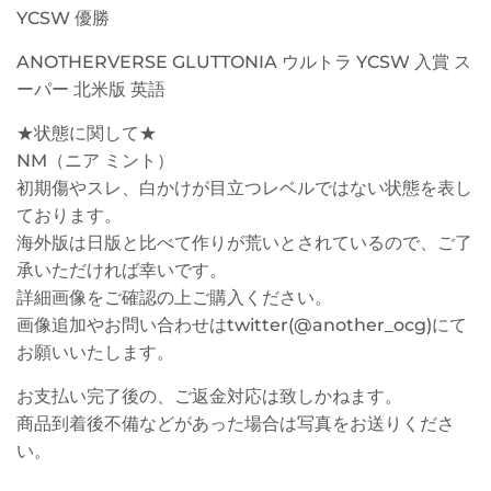
YCSW 優勝
ANOTHERVERSE GLUTTONIA ウルトラ YCSW 入賞 ス
ーパー 北米版 英語
★状態に関して★
NM（ニア ミント）
初期傷やスレ、白かけが目立つレベルではない状態を表し
ております。
海外版は日版と比べて作りが荒いとされているので、ご了
承いただければ幸いです。
詳細画像をご確認の上ご購入ください。
画像追加やお問い合わせはtwitter(@another_ocg)にて
お願いいたします。
お支払い完了後の、ご返金対応は致しかねます。
商品到着後不備などがあった場合は写真をお送りくださ
い。