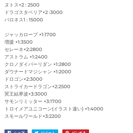
ヌトス×2 : 2500
ドラゴスタペリア×2 :3000
バロネス1 : 15000
ジャッカロープ ×1:1700
増援 ×1:3500
セレーネ×2:2800
アストラム ×1:2400
クロノダイバーリダン ×1:2800
ダウナードマジシャン ×1:2000
ドロゴン×2:3000
ストライカードラゴン×2:2500
冥王結界波×3:3000
サモンリミッター ×3:1700
トロイメアユニコーン(イラスト違い) ×1:4000
スモールワールド×3:2200
シェア
Facebook
ツイート
Twitter
ピンする
Pinterest