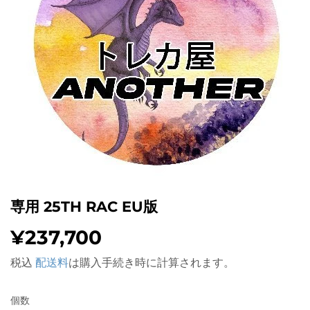
専用 25TH RAC EU版
¥237,700
¥237,700
税込
配送料
は購入手続き時に計算されます。
個数