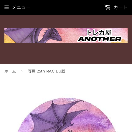
メニュー
カート
›
ホーム
専用 25th RAC EU版