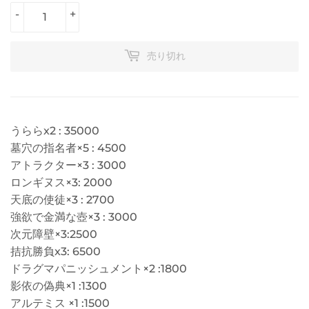
-
+
売り切れ
うららx2 : 35000
墓穴の指名者×5 : 4500
アトラクター×3 : 3000
ロンギヌス×3: 2000
天底の使徒×3 : 2700
強欲で金満な壺×3 : 3000
次元障壁×3:2500
拮抗勝負x3: 6500
ドラグマパニッシュメント×2 :1800
影依の偽典×1 :1300
アルテミス ×1 :1500