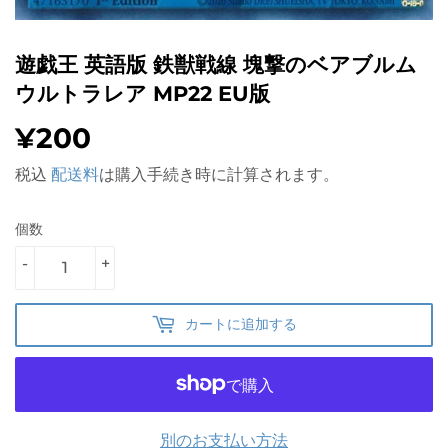
遊戯王 英語版 鉄獣戦線 塊撃のベアブルム
ウルトラレア MP22 EU版
¥200
¥200
税込
配送料
は購入手続き時に計算されます。
個数
-
+
カートに追加する
別のお支払い方法