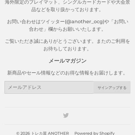
海外限定のプレイマット、シングルカードカードや大会景
品などを取り扱かっております。
お問い合わせはツイッター(@another_ocg)や「お問い
合わせ」欄からお願いいたします。
ご覧いただき誠にありがとうございます。またのご利用を
お待ちしております。
メールマガジン
新商品やセール情報などのお得な情報をお届けします。
メ
サインアップする
ー
ル
ア
ド
Twitter
レ
ス
© 2026
トレカ屋 ANOTHER
Powered by Shopify