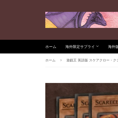
ホーム
海外限定サプライ
海外
›
ホーム