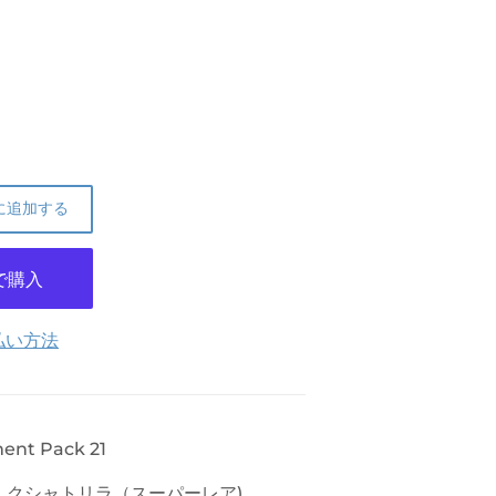
に追加する
払い方法
ent Pack 21
・クシャトリラ（スーパーレア)