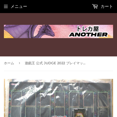
メニュー
カート
›
ホーム
遊戯王 公式 JUDGE 2022 プレイマット + スリーブ 未開封