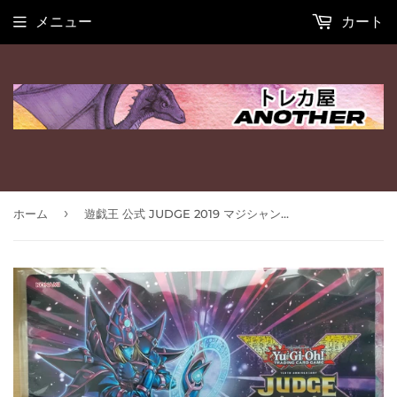
メニュー
カート
›
ホーム
遊戯王 公式 JUDGE 2019 マジシャンオブカオス プレイマット