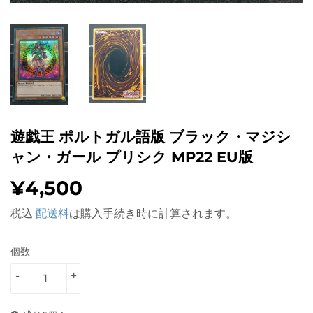
遊戯王 ポルトガル語版 ブラック・マジシ
ャン・ガール プリシク MP22 EU版
¥4,500
¥4,500
税込
配送料
は購入手続き時に計算されます。
個数
-
+