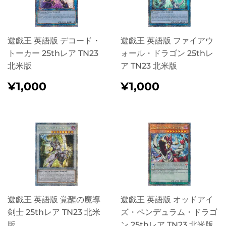
遊戯王 英語版 デコード・
遊戯王 英語版 ファイアウ
トーカー 25thレア TN23
ォール・ドラゴン 25thレ
北米版
ア TN23 北米版
정
¥1,000
정
¥1,000
¥1,000
¥1,000
가
가
遊戯王 英語版 覚醒の魔導
遊戯王 英語版 オッドアイ
剣士 25thレア TN23 北米
ズ・ペンデュラム・ドラゴ
版
ン 25thレア TN23 北米版